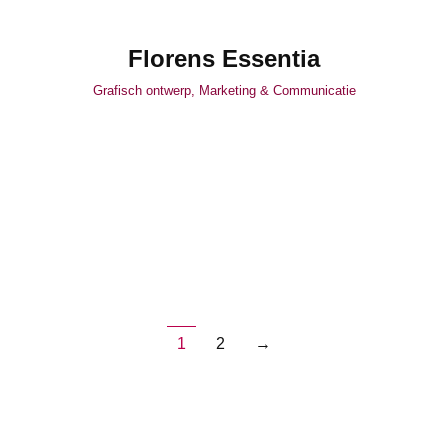
Florens Essentia
Grafisch ontwerp
,
Marketing & Communicatie
1
2
→