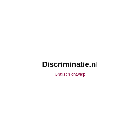
Discriminatie.nl
Grafisch ontwerp