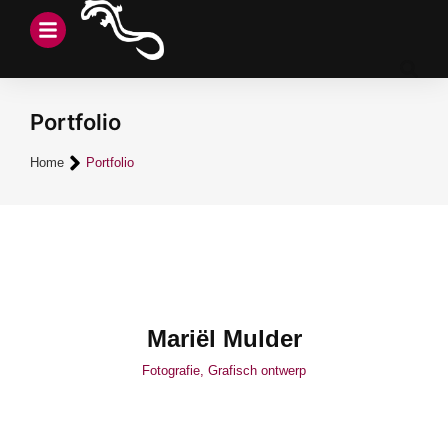
Portfolio
Je bent hier:
Home
Portfolio
Mariël Mulder
Fotografie
,
Grafisch ontwerp