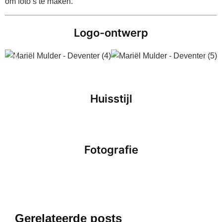
om foto’s te maken.
Logo-ontwerp
Huisstijl
Fotografie
Gerelateerde posts