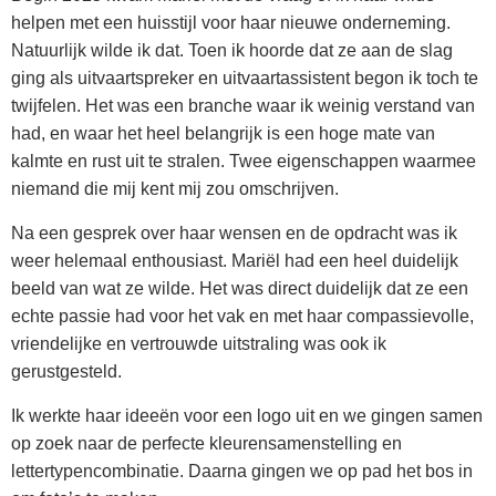
helpen met een huisstijl voor haar nieuwe onderneming.
Natuurlijk wilde ik dat. Toen ik hoorde dat ze aan de slag
ging als uitvaartspreker en uitvaartassistent begon ik toch te
twijfelen. Het was een branche waar ik weinig verstand van
had, en waar het heel belangrijk is een hoge mate van
kalmte en rust uit te stralen. Twee eigenschappen waarmee
niemand die mij kent mij zou omschrijven.
Na een gesprek over haar wensen en de opdracht was ik
weer helemaal enthousiast. Mariël had een heel duidelijk
beeld van wat ze wilde. Het was direct duidelijk dat ze een
echte passie had voor het vak en met haar compassievolle,
vriendelijke en vertrouwde uitstraling was ook ik
gerustgesteld.
Ik werkte haar ideeën voor een logo uit en we gingen samen
op zoek naar de perfecte kleurensamenstelling en
lettertypencombinatie. Daarna gingen we op pad het bos in